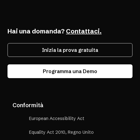
Sviluppo Software
Strumenti per sviluppatori
Hai una domanda?
Contattaci.
Inizia la prova gratuita
Programma una Demo
Conformità
European Accessibility Act
Equality Act 2010, Regno Unito