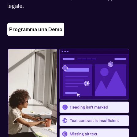
legale.
Programma una Demo