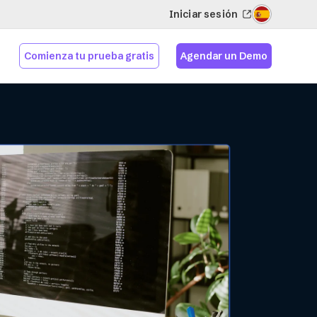
Iniciar sesión
Comienza tu prueba gratis
Agendar un Demo