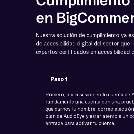
Cumplimiento 
en BigComme
Nuestra solución de cumplimiento ya es
de accesibilidad digital del sector que
expertos certificados en accesibilidad di
Paso 1
Primero, inicia sesión en tu cuenta de
rápidamente una cuenta con una prueba
que darnos tu nombre, correo electróni
plan de AudioEye y estar atento a un c
entrada para activar tu cuenta.