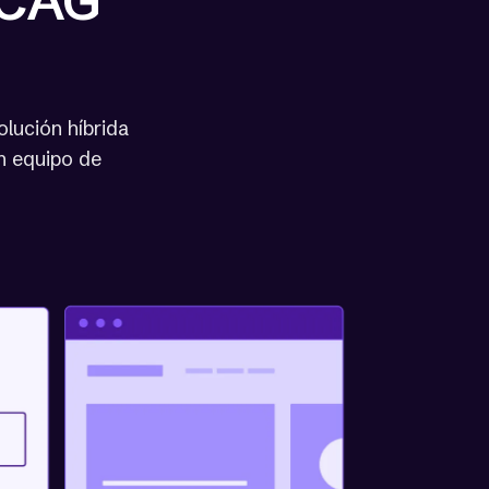
WCAG
lución híbrida
un equipo de