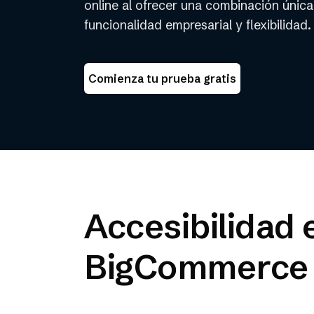
online al ofrecer una combinación única
funcionalidad empresarial y flexibilidad.
Comienza tu prueba gratis
Accesibilidad 
BigCommerce